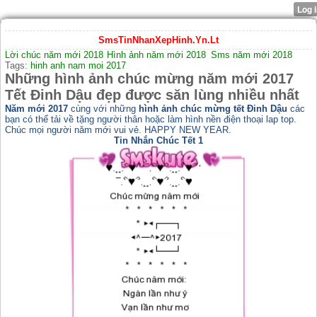
SmsTinNhanXepHinh.Yn.Lt
Lời chúc năm mới 2018
Hình ảnh năm mới 2018
Sms năm mới 2018
Tags:
hinh anh nam moi 2017
Những hình ảnh chúc mừng năm mới 2017
Tết Đinh Dậu đẹp được săn lùng nhiều nhất
Năm mới 2017
cùng với những
hình ảnh chúc mừng tết Đinh Dậu
các
bạn có thể tải về tặng người thân hoặc làm hình nền điện thoại lap top.
Chúc mọi người năm mới vui vẻ. HAPPY NEW YEAR.
Tin Nhắn Chúc Tết 1