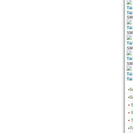
Tải
Tải
SMS
Tải
SMS
Tải
SMS
Tải
SMS
Tải
Tải
•
S
•
S
•
S
•
S
•
T
•
T