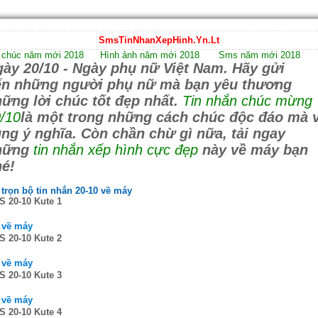
SmsTinNhanXepHinh.Yn.Lt
 chúc năm mới 2018
Hình ảnh năm mới 2018
Sms năm mới 2018
ày 20/10 - Ngày phụ nữ Việt Nam. Hãy gửi
ến những người phụ nữ mà bạn yêu thương
ững lời chúc tốt đẹp nhất.
Tin nhắn chúc mừng
/10
là một trong những cách chúc độc đáo mà 
ng ý nghĩa. Còn chần chừ gì nữa, tải ngay
hững
tin nhắn xếp hình cực đẹp
này về máy bạn
é!
 trọn bộ tin nhắn 20-10 về máy
 20-10 Kute 1
 về máy
 20-10 Kute 2
 về máy
 20-10 Kute 3
 về máy
 20-10 Kute 4